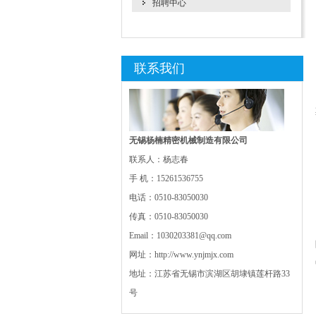
招聘中心
联系我们
无锡杨楠精密机械制造有限公司
联系人：杨志春
手 机：15261536755
电话：0510-83050030
传真：0510-83050030
Email：1030203381@qq.com
网址：http://www.ynjmjx.com
地址：江苏省无锡市滨湖区胡埭镇莲杆路33
号