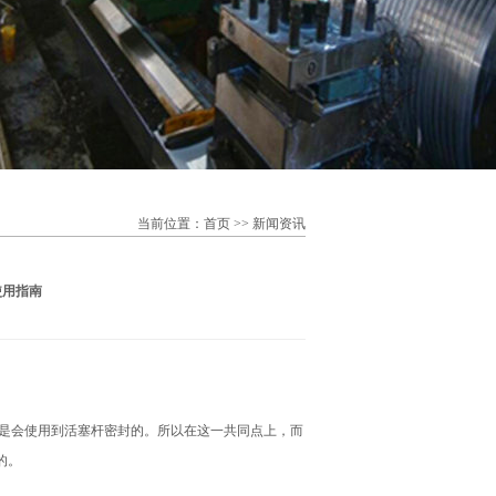
当前位置：
首页
>>
新闻资讯
使用指南
：
是会使用到活塞杆密封的。所以在这一共同点上，而
的。