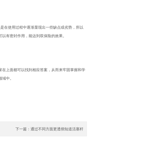
是在使用过程中逐渐显现出一些缺点或劣势，所以
可以有密封作用，能达到双保险的效果。
家在上面都可以找到相应答案，从而来牢固掌握和学
领域中。
下一篇：
通过不同方面更透彻知道活塞杆