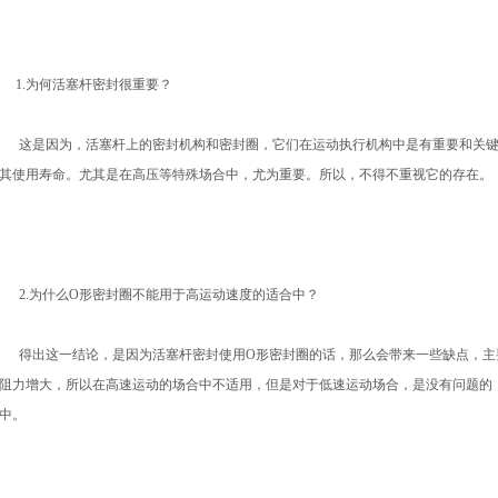
1.为何活塞杆密封很重要？
这是因为，活塞杆上的密封机构和密封圈，它们在运动执行机构中是有重要和关键
其使用寿命。尤其是在高压等特殊场合中，尤为重要。所以，不得不重视它的存在。
2.为什么O形密封圈不能用于高运动速度的适合中？
得出这一结论，是因为活塞杆密封使用O形密封圈的话，那么会带来一些缺点，主
阻力增大，所以在高速运动的场合中不适用，但是对于低速运动场合，是没有问题的
中。