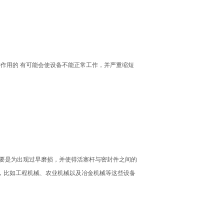
作用的 有可能会使设备不能正常工作，并严重缩短
要是为出现过早磨损，并使得活塞杆与密封件之间的
，比如工程机械、农业机械以及冶金机械等这些设备